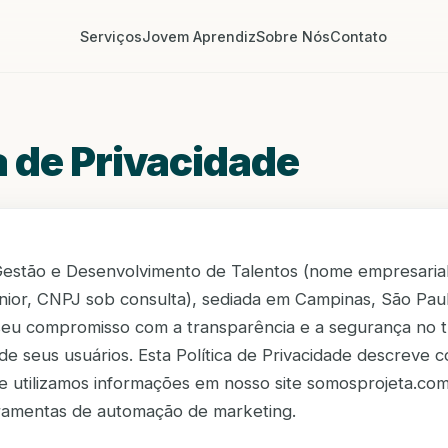
Serviços
Jovem Aprendiz
Sobre Nós
Contato
a de Privacidade
Gestão e Desenvolvimento de Talentos (nome empresarial
unior, CNPJ sob consulta), sediada em Campinas, São Paulo
seu compromisso com a transparência e a segurança no 
de seus usuários. Esta Política de Privacidade descreve 
e utilizamos informações em nosso site somosprojeta.co
ramentas de automação de marketing.