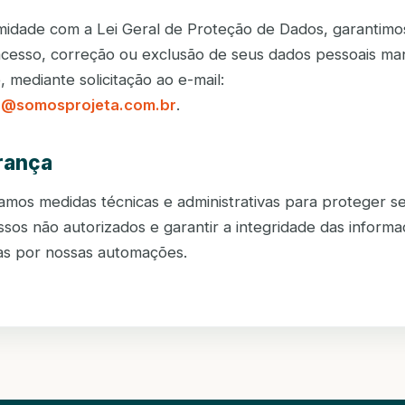
idade com a Lei Geral de Proteção de Dados, garantimo
 acesso, correção ou exclusão de seus dados pessoais ma
 mediante solicitação ao e-mail:
a@somosprojeta.com.br
.
rança
mos medidas técnicas e administrativas para proteger s
ssos não autorizados e garantir a integridade das inform
s por nossas automações.