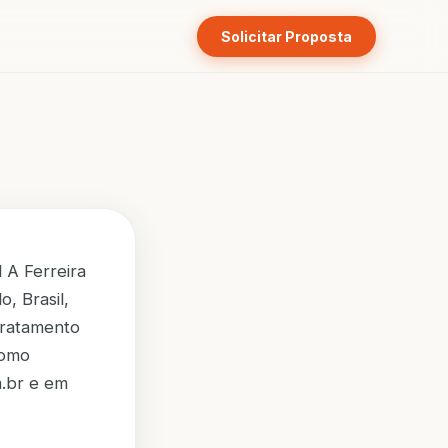
Solicitar Proposta
 A Ferreira
, Brasil,
tratamento
como
m.br e em