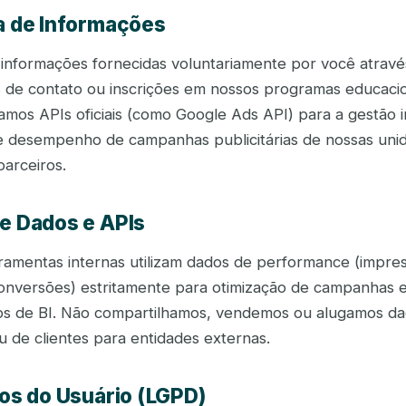
ta de Informações
informações fornecidas voluntariamente por você atravé
s de contato ou inscrições em nossos programas educacio
izamos APIs oficiais (como Google Ads API) para a gestão 
e desempenho de campanhas publicitárias de nossas uni
parceiros.
de Dados e APIs
ramentas internas utilizam dados de performance (impre
conversões) estritamente para otimização de campanhas 
ios de BI. Não compartilhamos, vendemos ou alugamos d
u de clientes para entidades externas.
tos do Usuário (LGPD)